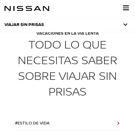
Regresar
al
contenido
principal
VIAJAR SIN PRISAS
VACACIONES EN LA VÍA LENTA
TODO LO QUE
NECESITAS SABER
SOBRE VIAJAR SIN
PRISAS
#ESTILO DE VIDA