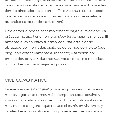
que cuando saliste de vacaciones. Además, si solo inviertes
tiempo alrededor de la Torre Eiffel o Machu Picchu, puede
que te pierdas de las esquinas escondidas que revelan el
auténtico carácter de París o Perú.
Otro enfoque podría ser simplemente bajar la velocidad. La
práctica incluso tiene nombre:
slow travel
, viajar sin prisas. El
antídoto al exhaustivo turismo con lista está siendo
abrazado por nómadas digitales de tiempo completo (que
bloguean extensivamente al respecto) y también por
empleados de 9 a 5 durante sus vacaciones. No necesitas
mucho tiempo para viajar sin prisas.
VIVE COMO NATIVO
La esencia del
slow travel o
viaje sin prisas
es que viajes a
menos lugares, te tomes más tiempo en cada destino y
vivas como nativo más que como turista. Entusiastas del
movimiento aseguran que reduce el estrés en visitantes y
locales, tiene un costo efectivo y puede ser menos dañino