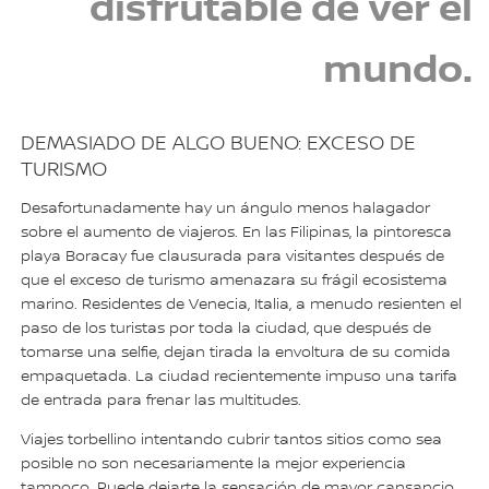
disfrutable de ver el
mundo.
DEMASIADO DE ALGO BUENO: EXCESO DE
TURISMO
Desafortunadamente hay un ángulo menos halagador
sobre el aumento de viajeros. En las Filipinas, la pintoresca
playa Boracay fue clausurada para visitantes después de
que el exceso de turismo amenazara su frágil ecosistema
marino. Residentes de Venecia, Italia, a menudo resienten el
paso de los turistas por toda la ciudad, que después de
tomarse una selfie, dejan tirada la envoltura de su comida
empaquetada. La ciudad recientemente impuso una tarifa
de entrada para frenar las multitudes.
Viajes torbellino intentando cubrir tantos sitios como sea
posible no son necesariamente la mejor experiencia
tampoco. Puede dejarte la sensación de mayor cansancio