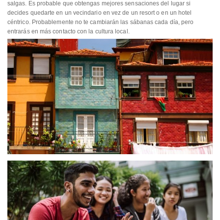
salgas. Es probable que obtengas mejores sensaciones del lugar si
decides quedarte en un vecindario en vez de un resort o en un hotel
céntrico. Probablemente no te cambiarán las sábanas cada día, pero
entrarás en más contacto con la cultura local.