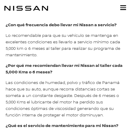
Regresar
al
contenido
principal
¿Con qué frecuencia debo llevar mi Nissan a servicio?
Lo recomendable para que su vehículo se mantenga en
excelentes condiciones es llevarlo a servicio mínimo cada
5,000 km o 6 meses al taller para realizar su programa de
mantenimiento.
¿Por qué me recomiendan llevar mi Nissan al taller cada
5,000 Kms o 6 meses?
Las condiciones de humedad, polvo y tráfico de Panamá
hace que su auto, aunque recorra distancias cortas se
someta a un constante desgaste. Después de 6 meses o
5,000 Kms el lubricante del motor ha perdido sus
condiciones óptimas de viscosidad generando que su
función interna de proteger el motor disminuyan.
¿Qué es el servicio de mantenimiento para mi Nissan?