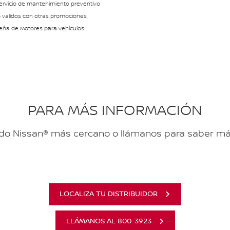
servicio de mantenimiento preventivo
o validos con otras promociones,
meña de Motores para vehículos
PARA MÁS INFORMACIÓN
rizado Nissan® más cercano o llámanos para saber m
LOCALIZA TU DISTRIBUIDOR
LLÁMANOS AL 800-3923