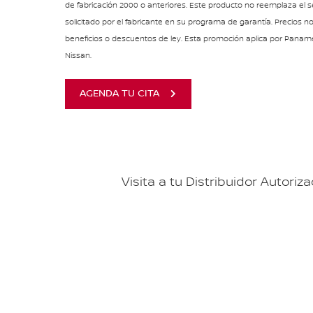
de fabricación 2000 o anteriores. Este producto no reemplaza el 
solicitado por el fabricante en su programa de garantía. Precios n
beneficios o descuentos de ley. Esta promoción aplica por Pana
Nissan.
AGENDA TU CITA
Visita a tu Distribuidor Auto