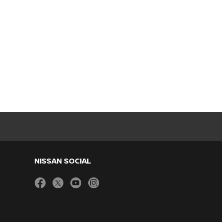
NISSAN SOCIAL
facebook
twitter
youtube
instagram