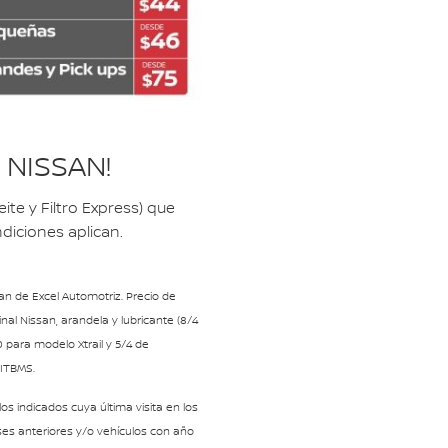
U NISSAN!
eite y Filtro Express) que
diciones aplican.
an de Excel Automotriz. Precio de
inal Nissan, arandela y lubricante (8/4
 para modelo Xtrail y 5/4 de
 ITBMS.
s indicados cuya última visita en los
ses anteriores y/o vehículos con año