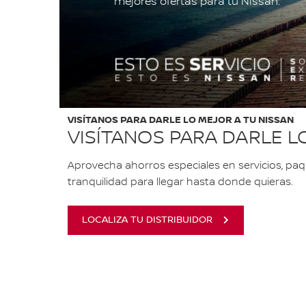
mejores ofertas para tu Nissan.
VISÍTANOS PARA DARLE LO MEJOR A TU NISSAN
VISÍTANOS PARA DARLE L
Aprovecha ahorros especiales en servicios, pa
tranquilidad para llegar hasta donde quieras.
LOCALIZA TU DISTRIBUIDOR