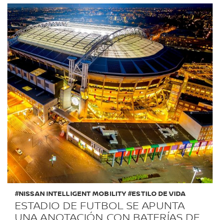
#NISSAN INTELLIGENT MOBILITY #ESTILO DE VIDA
ESTADIO DE FUTBOL SE APUNTA
UNA ANOTACIÓN CON BATERÍAS DE