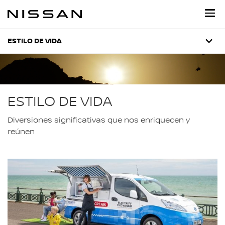
Regresar
al
contenido
principal
ESTILO DE VIDA
ESTILO DE VIDA
Diversiones significativas que nos enriquecen y
reúnen