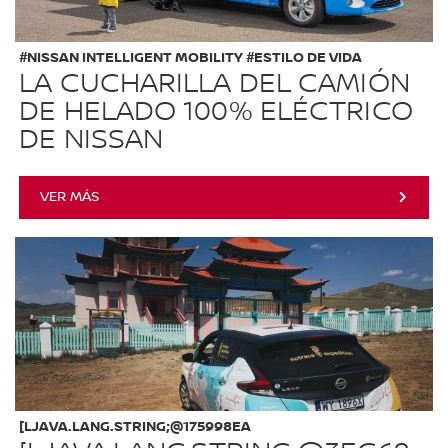
#NISSAN INTELLIGENT MOBILITY #ESTILO DE VIDA
LA CUCHARILLA DEL CAMIÓN
DE HELADO 100% ELÉCTRICO
DE NISSAN
VER MÁS
[LJAVA.LANG.STRING;@175998EA