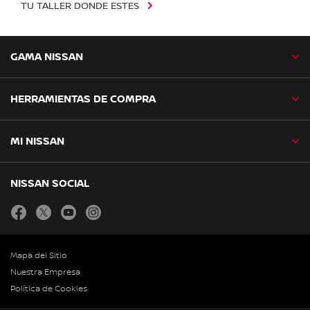
TU TALLER DONDE ESTES
GAMA NISSAN
HERRAMIENTAS DE COMPRA
MI NISSAN
NISSAN SOCIAL
facebook
twitter
youtube
instagram
Mapa del Sitio
Nuestra Empresa
Política de Cookies