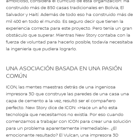
ambicioso, considera el currículo de esta organización: Ha
construido más de 850 casas tradicionales en Bolivia, El
Salvador y Haití. Además de todo eso ha construido más de
mil 400 en todo el mundo. Es seguro decir que tienen la
experiencia correcta para este proyecto. Pero tenía un gran
obstáculo que superar. Mientras New Story contaba con la
fuerza de voluntad para hacerlo posible, todavía necesitaba
la ingeniería que pudiera lograrlo.
UNA ASOCIACIÓN BASADA EN UNA PASIÓN
COMÚN
ICON, las mentes maestras detrás de una ingeniosa
impresora 3D que construye las paredes de una casa una
capa de cemento a la vez, resultó ser el compañero
perfecto. New Story dice de ICON: «Hace un año esta
tecnología que necesitamos no existía. Por eso cuando
comenzamos a trabajar con ICON para crear una solución
para un problema aparentemente irremediable». ¿El
emocionante resultado? El Vulcan, una impresora 3D