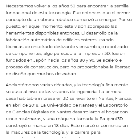
Necesitamos volver a los años 50 para encontrar la semilla
fundacional de esta tecnología. Fue entonces que el primer
concepto de un obrero robótico comenzó a emerger. Por su
puesto, en aquel momento, esta visión sobrepasó las
herramientas disponibles entonces. El desarrollo de la
fabricación automática de edificios enteros usando
técnicas de encofrado deslizante y ensamblaje robotizado
de componentes, algo parecido a la impresión 3D, fueron
fundados en Japón hacia los años 80 y 90. Se aceleró el
proceso de construcción, pero no proporcionaba la libertad
de diseño que muchos deseaban.
Adelantémonos varias décadas, y la tecnología finalmente
se puso al nivel de las visiones de ingeniería. La primera
casa habitable impresa en 3D se levantó en Nantes, Francia,
en abril de 2018. La Universidad de Nantes y el Laboratorio
de Ciencias Digitales de Nantes desarrollaron el hogar con
cinco recámaras, y una máquina llamada la Batiprint3D
construyó el marco en 18 días. Esto marcó el comienzo en
la madurez de la tecnología, y la carrera para