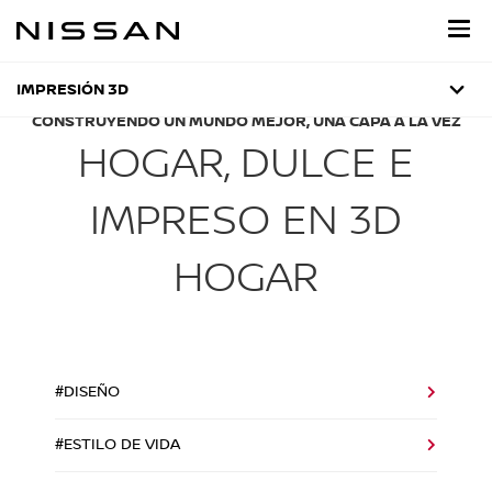
Regresar
al
contenido
principal
IMPRESIÓN 3D
CONSTRUYENDO UN MUNDO MEJOR, UNA CAPA A LA VEZ
HOGAR, DULCE E
IMPRESO EN 3D
HOGAR
#DISEÑO
#ESTILO DE VIDA