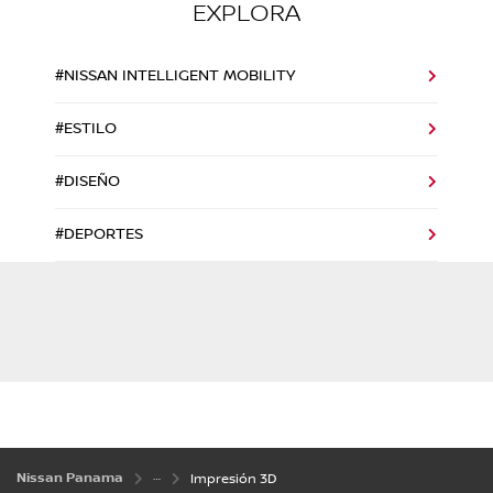
EXPLORA
#NISSAN INTELLIGENT MOBILITY
#ESTILO
#DISEÑO
#DEPORTES
Nissan Panama
Impresión 3D