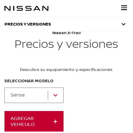
Regresar
al
contenido
principal
PRECIOS Y VERSIONES
Nissan X-Trail
Precios y versiones
Descubre su equipamiento y especificaciones.
SELECCIONAR MODELO
Sense
AGREGAR
VEHÍCULO