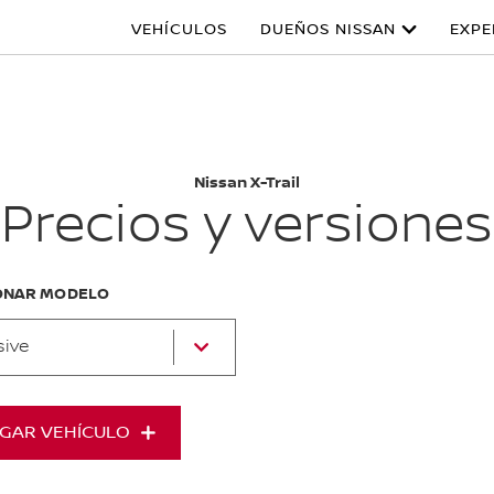
VEHÍCULOS
DUEÑOS NISSAN
EXPE
Nissan X-Trail
Precios y versiones
ONAR MODELO
sive
GAR VEHÍCULO