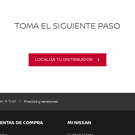
TOMA EL SIGUIENTE PASO
LOCALIZA TU DISTRIBUIDOR
an X-Trail
Precios y versiones
ENTAS DE COMPRA
MI NISSAN
ento
Dueños Nissan