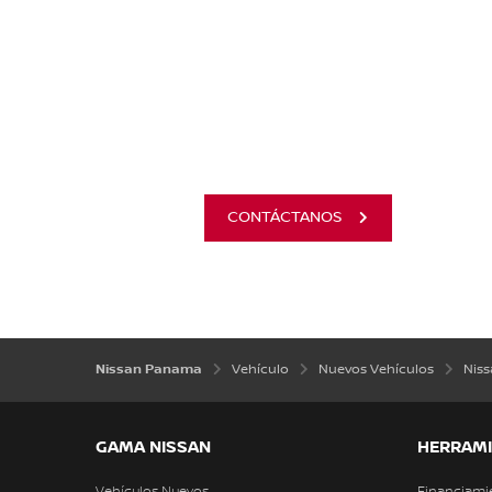
CONTÁCTANOS
Nissan Panama
Vehículo
Nuevos Vehículos
Niss
GAMA NISSAN
HERRAMI
Vehículos Nuevos
Financiami