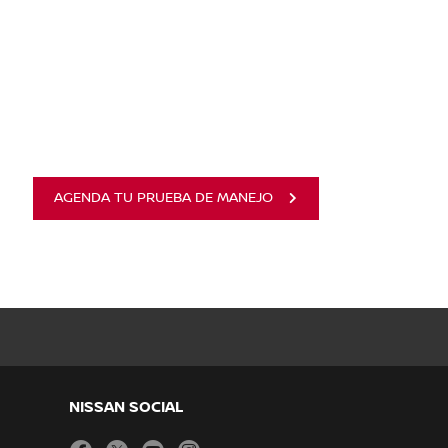
AGENDA TU PRUEBA DE MANEJO
NISSAN SOCIAL
facebook
twitter
youtube
instagram