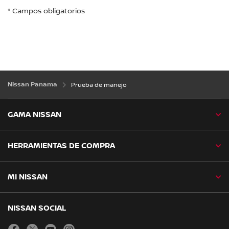
* Campos obligatorios
Nissan Panama
Prueba de manejo
GAMA NISSAN
HERRAMIENTAS DE COMPRA
MI NISSAN
NISSAN SOCIAL
facebook
twitter
youtube
instagram